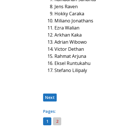
Jens Raven
Hokky Caraka
Miliano Jonathans
Ezra Walian
Arkhan Kaka
Adrian Wibowo
Victor Dethan
Rahmat Arjuna
Eksel Runtukahu
Stefano Lilipaly
Next
Pages:
1
2