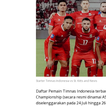
Starter Timnas Indonesia vs St. Kitts and Nevis
Daftar Pemain Timnas Indonesia terbar
Championship (secara resmi dinamai A
diselenggarakan pada 24 Juli hingga 26