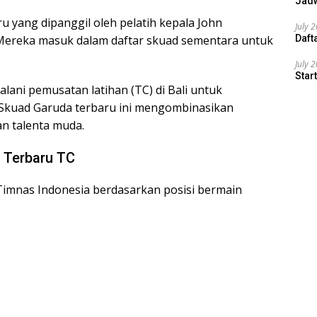
Jadw
u yang dipanggil oleh pelatih kepala John
July 
 Mereka masuk dalam daftar skuad sementara untuk
Daft
July 
Star
alani pemusatan latihan (TC) di Bali untuk
. Skuad Garuda terbaru ini mengombinasikan
an talenta muda.
 Terbaru TC
Timnas Indonesia berdasarkan posisi bermain