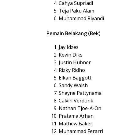
Cahya Supriadi
Teja Paku Alam
Muhammad Riyandi
Pemain Belakang (Bek)
Jay Idzes
Kevin Diks
Justin Hubner
Rizky Ridho
Elkan Baggott
Sandy Walsh
Shayne Pattynama
Calvin Verdonk
Nathan Tjoe-A-On
Pratama Arhan
Mathew Baker
Muhammad Ferarri