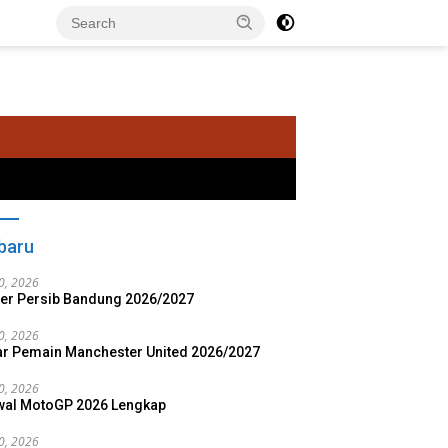
baru
20, 2026
ter Persib Bandung 2026/2027
20, 2026
ar Pemain Manchester United 2026/2027
20, 2026
al MotoGP 2026 Lengkap
20, 2026