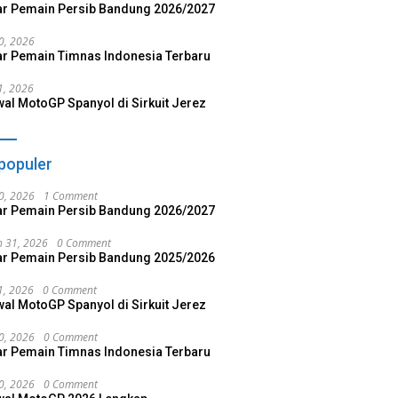
ar Pemain Persib Bandung 2026/2027
20, 2026
ar Pemain Timnas Indonesia Terbaru
 1, 2026
al MotoGP Spanyol di Sirkuit Jerez
populer
20, 2026
1 Comment
ar Pemain Persib Bandung 2026/2027
 31, 2026
0 Comment
ar Pemain Persib Bandung 2025/2026
 1, 2026
0 Comment
al MotoGP Spanyol di Sirkuit Jerez
20, 2026
0 Comment
ar Pemain Timnas Indonesia Terbaru
20, 2026
0 Comment