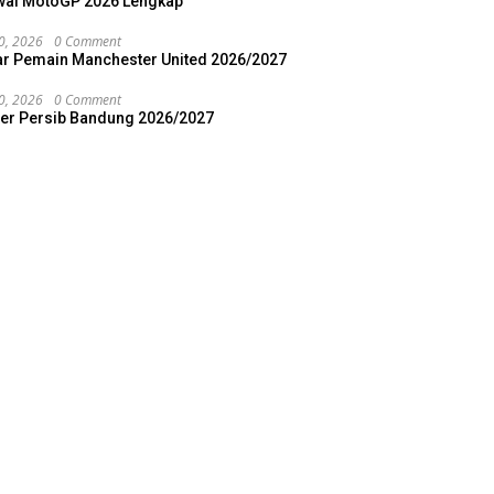
al MotoGP 2026 Lengkap
20, 2026
0 Comment
ar Pemain Manchester United 2026/2027
20, 2026
0 Comment
ter Persib Bandung 2026/2027