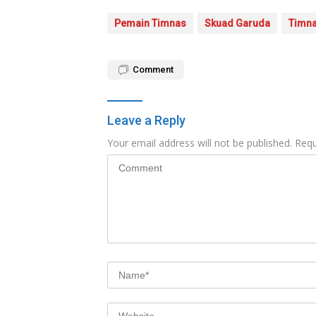
Pemain Timnas
Skuad Garuda
Timna
Comment
Leave a Reply
Your email address will not be published.
Requ