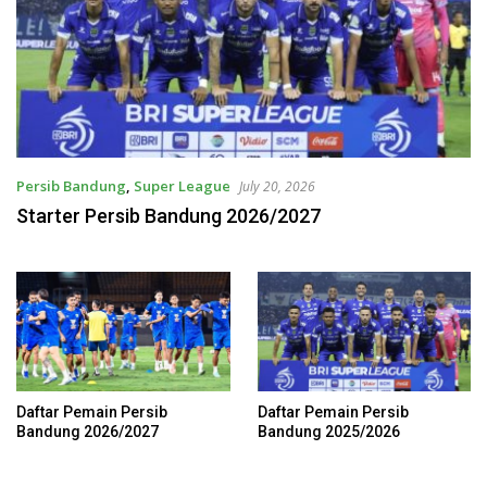
Persib Bandung
,
Super League
July 20, 2026
Starter Persib Bandung 2026/2027
Daftar Pemain Persib
Daftar Pemain Persib
Bandung 2026/2027
Bandung 2025/2026