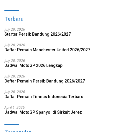
Terbaru
July 20, 2026
Starter Persib Bandung 2026/2027
July 20, 2026
Daftar Pemain Manchester United 2026/2027
July 20, 2026
Jadwal MotoGP 2026 Lengkap
July 20, 2026
Daftar Pemain Persib Bandung 2026/2027
July 20, 2026
Daftar Pemain Timnas Indonesia Terbaru
April 1, 2026
Jadwal MotoGP Spanyol di Sirkuit Jerez